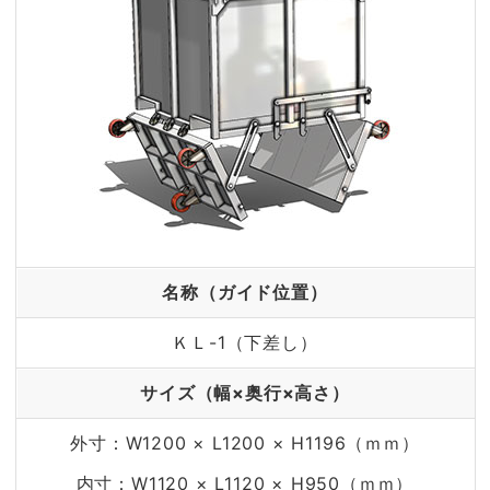
名称（ガイド位置）
ＫＬ-1（下差し）
サイズ（幅×奥行×高さ）
外寸：W1200 × L1200 × H1196（ｍｍ）
内寸：W1120 × L1120 × H950（ｍｍ）