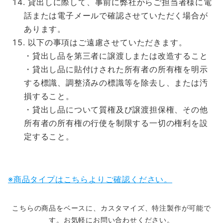
貸出しに際して、事前に弊社からご担当者様に電
話または電子メールで確認させていただく場合が
あります。
以下の事項はご遠慮させていただきます。
・貸出し品を第三者に譲渡しまたは改造すること
・貸出し品に貼付けされた所有者の所有権を明示
する標識、調整済みの標識等を除去し、または汚
損すること。
・貸出し品について質権及び譲渡担保権、その他
所有者の所有権の行使を制限する一切の権利を設
定すること。
※商品タイプはこちらよりご確認ください。
こちらの商品をベースに、カスタマイズ、特注製作が可能で
す。お気軽にお問い合わせください。