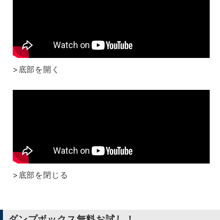
>底部を開く
>底部を閉じる
ダンプボックス無料お試し！