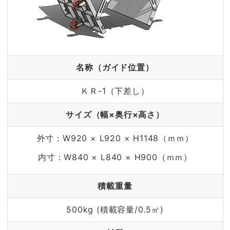
名称（ガイド位置）
ＫＲ-1（下差し）
サイズ（幅×奥行×高さ）
外寸：W920 × L920 × H1148（ｍｍ）
内寸：W840 × L840 × H900（ｍｍ）
積載重量
500kg (積載容量/0.5㎥)