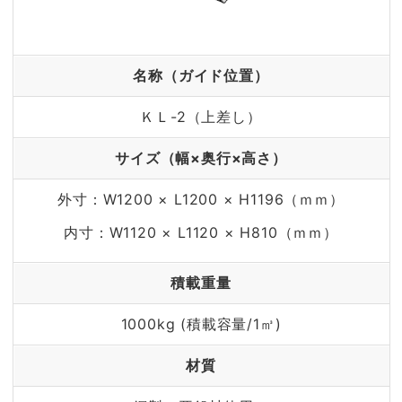
名称（ガイド位置）
ＫＬ-2（上差し）
サイズ（幅×奥行×高さ）
外寸：W1200 × L1200 × H1196（ｍｍ）
内寸：W1120 × L1120 × H810（ｍｍ）
積載重量
1000kg (積載容量/1㎥)
材質