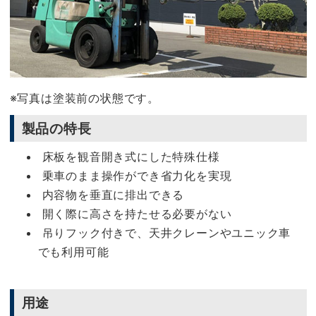
※写真は塗装前の状態です。
製品の特長
床板を観音開き式にした特殊仕様
乗車のまま操作ができ省力化を実現
内容物を垂直に排出できる
開く際に高さを持たせる必要がない
吊りフック付きで、天井クレーンやユニック車
でも利用可能
用途