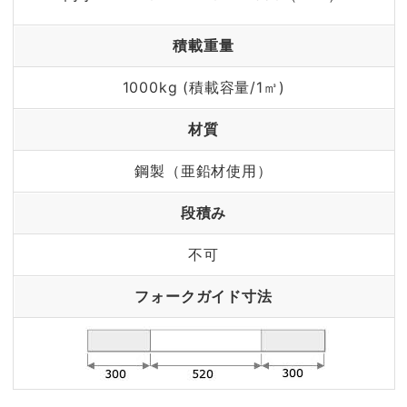
積載重量
1000kg (積載容量/1㎥)
材質
鋼製（亜鉛材使用）
段積み
不可
フォークガイド寸法