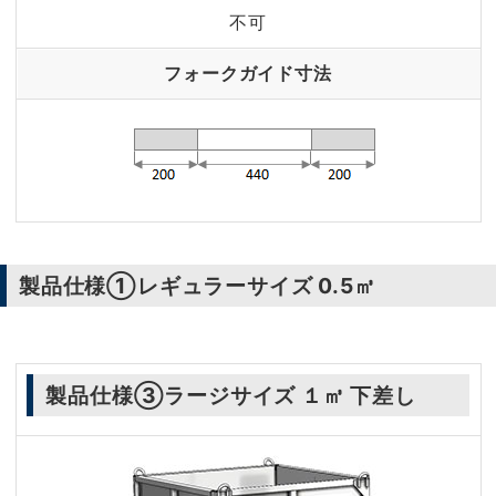
不可
フォークガイド寸法
製品仕様①レギュラーサイズ 0.5㎥
製品仕様③ラージサイズ １㎥ 下差し