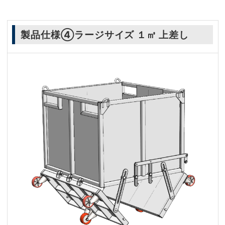
製品仕様④ラージサイズ １㎥ 上差し