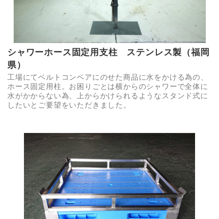
シャワーホース固定用支柱 ステンレス製（福岡
県）
工場にてベルトコンベアにのせた商品に水をかける為の、
ホース固定用柱。お困りごとは横からのシャワーで全体に
水がかからない為、上からかけられるようなスタンド式に
したいとご要望をいただきました。