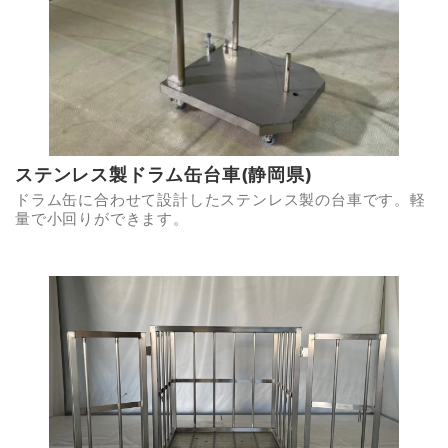
ステンレス製ドラム缶台車(静岡県)
ドラム缶に合わせて設計したステンレス製の台車です。軽
量で小回りができます。