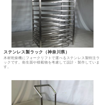
ステンレス製ラック（神奈川県）
木材乾燥機にフォークリフトで運べるステンレス製特注ラ
ックです。衛生面や積載物を考慮して設計・製作していま
す。