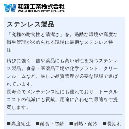
ステンレス製品
「究極の耐食性と清潔さ」を。過酷な環境や高度な
衛生管理が求められる現場に最適なステンレス特
注。
錆びに強く、熱や薬品にも高い耐性を持つステンレ
ス製品。食品・医薬品工場や化学プラント、クリー
ンルームなど、厳しい品質管理が必要な現場で選ば
れています。
長寿命でメンテナンス性にも優れており、トータル
コストの低減にも貢献。用途に合わせて最適なご提
案します。
■高度衛生 ■耐食・防錆 ■耐熱・耐冷 ■長期利