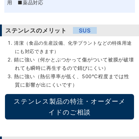
用 ■薬品対応
ステンレスのメリット
SUS
清潔（食品の生産設備、化学プラントなどの特殊用途
にも対応できます）
錆に強い（何かとぶつかって傷がついて被膜が破壊
れても瞬時に再生するので錆びにくい）
熱に強い（熱伝導率が低く、500℃程度までは性
質に影響が出にくいです）
ステンレス製品の特注・オーダーメ
イドのご相談