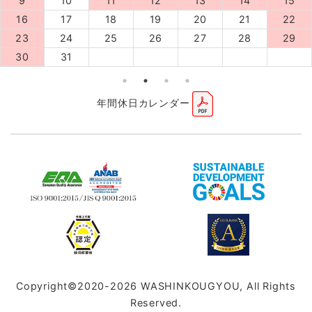
9
10
11
12
13
14
15
16
17
18
19
20
21
22
23
24
25
26
27
28
29
30
31
年間休日カレンダー
Copyright©2020-2026 WASHINKOUGYOU, All Rights
Reserved.