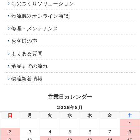
ものづくりソリューション
物流機器オンライン商談
修理・メンテナンス
お客様の声
よくある質問
納品までの流れ
物流新着情報
営業日カレンダー
2026年8月
日
月
火
水
木
金
土
1
2
3
4
5
6
7
8