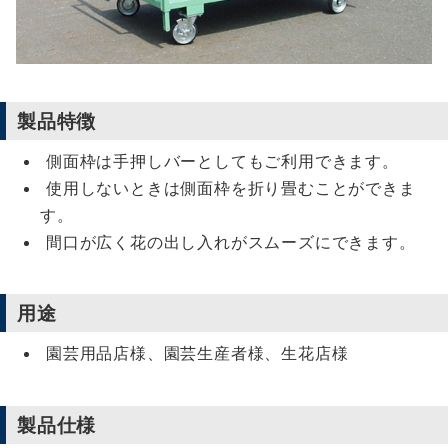
製品特徴
側面枠は手押しバーとしてもご利用できます。
使用しないときは側面枠を折り畳むことができま
す。
間口が広く花の出し入れがスムーズにできます。
用途
園芸用品店様、園芸生産者様、生花店様
製品仕様