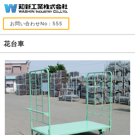
お問い合わせNo：555
花台車