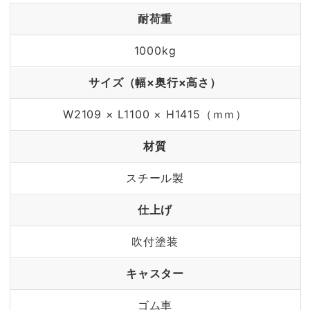
耐荷重
1000kg
サイズ（幅×奥行×高さ）
W2109 × L1100 × H1415（ｍｍ）
材質
スチール製
仕上げ
吹付塗装
キャスター
ゴム車