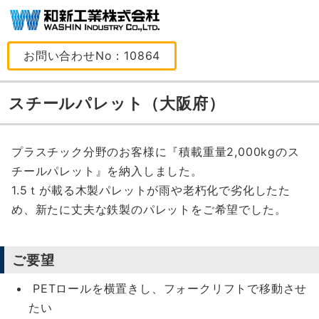
お問い合わせNo：10864
スチールパレット（大阪府）
プラスチック分野のお客様に『積載重量2,000kgのス
チールパレット』を納入しました。
1.5ｔが載る木製パレットが雨や老朽化で劣化したた
め、新たに丈夫な鉄製のパレットをご希望でした。
ご要望
PETロールを横置きし、フォークリフトで移動させ
たい