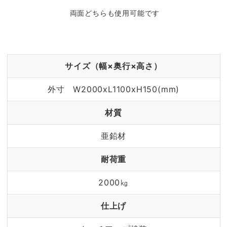
両面どちらも使用可能です
サイズ（幅×奥行×高さ）
外寸 W2000xL1100xH150(mm)
材質
亜鉛材
耐荷重
2000㎏
仕上げ