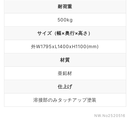
耐荷重
500kg
サイズ（幅×奥行×高さ）
外W1795xL1400xH1100(mm)
材質
亜鉛材
仕上げ
溶接部のみタッチアップ塗装
NW.No2520516